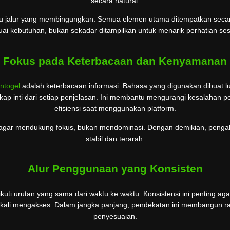
secara natural.
au jalur yang membingungkan. Semua elemen utama ditempatkan secar
uai kebutuhan, bukan sekadar ditampilkan untuk menarik perhatian ses
Fokus pada Keterbacaan dan Kenyamanan
antogel
adalah keterbacaan informasi. Bahasa yang digunakan dibuat lu
p inti dari setiap penjelasan. Ini membantu mengurangi kesalahan
efisiensi saat menggunakan platform.
n agar mendukung fokus, bukan mendominasi. Dengan demikian, pengal
stabil dan terarah.
Alur Penggunaan yang Konsisten
uti urutan yang sama dari waktu ke waktu. Konsistensi ini penting ag
 kali mengakses. Dalam jangka panjang, pendekatan ini membangun 
penyesuaian.