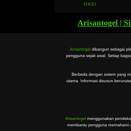
TOGEL
Arisantogel | S
Arisantogel
dibangun sebagai pla
pengguna sejak awal. Setiap bagia
Berbeda dengan sistem yang m
utama. Informasi disusun beruruta
Arisantogel
menggunakan pendekatan 
membantu pengguna memahami alur t