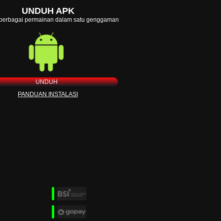
UNDUH APK
 berbagai permainan dalam satu genggaman
UNDUH
PANDUAN INSTALASI