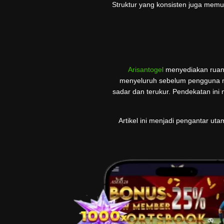
Struktur yang konsisten juga mem
Arisantogel
menyediakan ruang
menyeluruh sebelum pengguna me
sadar dan terukur. Pendekatan in
Artikel ini menjadi pengantar u