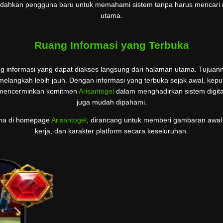
udahkan pengguna baru untuk memahami sistem tanpa harus mencari r
utama.
Ruang Informasi yang Terbuka
 informasi yang dapat diakses langsung dari halaman utama. Tujua
langkah lebih jauh. Dengan informasi yang terbuka sejak awal, keput
i mencerminkan komitmen
Arisantogel
dalam menghadirkan sistem digital
juga mudah dipahami.
tama di homepage
Arisantogel
, dirancang untuk memberi gambaran awal 
kerja, dan karakter platform secara keseluruhan.