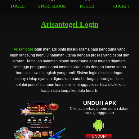
TOGEL
SPORTSBOOK
POKER
COCKFT
Arisantogel Login
Arisantogel
login menjadi pintu masuk utama bagi pengguna yang
ingin langsung menuju halaman utama dengan proses yang cepat dan
terarah. Tampilan halaman dibuat sederhana agar mudah dipahami
sehingga pengguna dapat memasukkan data dengan lancar tanpa
harus melewati langkah yang rumit. Sistem login disusun ringan
supaya tetap nyaman digunakan pada berbagai perangkat, baik
melalui ponsel maupun komputer, sehingga akses bisa dilakukan
kapan saja tanpa kendala berarti.
UNDUH APK
Nikmati berbagai permainan dalam
satu genggaman
UNDUH