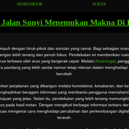
SPORTSBOOK
POKER
l Jalan Sunyi Menemukan Makna Di B
mpuh dengan hiruk-pikuk dan sorotan yang ramai. Bagi sebagian orang, 
dengan lebih tenang dan penuh fokus. Pendekatan ini memberikan ru
rus terbawa oleh arus yang bergerak cepat. Melalui
Arisantogel
, peng
ara pandang yang lebih santai namun tetap relevan dalam menghadapi 
berubah.
arkan perjalanan yang dibangun melalui konsistensi, kesabaran, dan
ghadirkan beragam informasi yang membantu pengguna memahami bah
an tujuan yang jelas. Selain itu, pendekatan yang lebih tenang memun
kus pada hasil instan. Dengan mengikuti berbagai informasi terbaru dar
uas mengenai cara menghadapi perubahan dan perkembangan digital d
terarah.