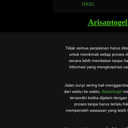
TOGEL
Arisantoge
Tidak semua perjalanan harus dite
untuk menikmati setiap proses 
secara lebih mendalam tanpa ha
informasi yang menginspirasi c
Jalan sunyi sering kali menggamb
dari waktu ke waktu.
Arisantogel
men
tersendiri ketika dijalani deng
proses tanpa harus terlalu fo
memperoleh wawasan yang lebih l