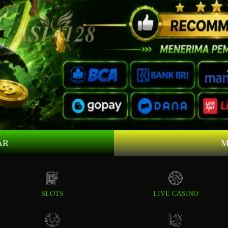
AR
M
SLOTS
LIVE CASINO