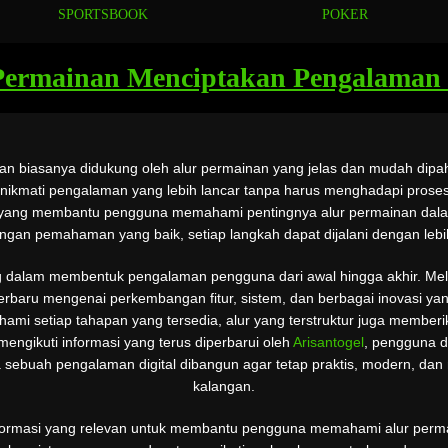
SPORTSBOOK
POKER
 Permainan Menciptakan Pengalaman 
aman biasanya didukung oleh alur permainan yang jelas dan mudah dipah
enikmati pengalaman yang lebih lancar tanpa harus menghadapi pro
 yang membantu pengguna memahami pentingnya alur permainan dala
Dengan pemahaman yang baik, setiap langkah dapat dijalani dengan lebi
g dalam membentuk pengalaman pengguna dari awal hingga akhir. Mel
erbaru mengenai perkembangan fitur, sistem, dan berbagai inovasi 
i setiap tahapan yang tersedia, alur yang terstruktur juga member
mengikuti informasi yang terus diperbarui oleh
Arisantogel
, pengguna 
 sebuah pengalaman digital dibangun agar tetap praktis, modern, da
kalangan.
formasi yang relevan untuk membantu pengguna memahami alur perma