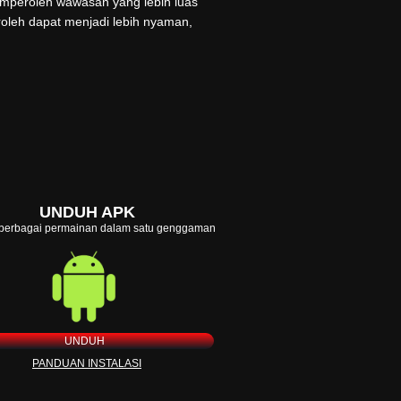
mperoleh wawasan yang lebih luas
oleh dapat menjadi lebih nyaman,
UNDUH APK
 berbagai permainan dalam satu genggaman
UNDUH
PANDUAN INSTALASI