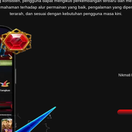
 konsisten, pengguna dapat mengikuti perkembangan terbaru dan me
 pemahaman terhadap alur permainan yang baik, pengalaman yang diper
terarah, dan sesuai dengan kebutuhan pengguna masa kini.
Nikmati