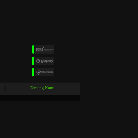
Tentang Kami