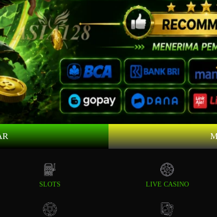
AR
M
SLOTS
LIVE CASINO