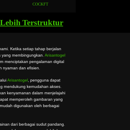
COCKFT
Lebih Terstruktur
ami. Ketika setiap tahap berjalan
ses yang membingungkan.
Arisantogel
m menciptakan pengalaman digital
h nyaman dan efisien.
alui
Arisantogel
, pengguna dapat
yang mendukung kemudahan akses.
ikan kenyamanan dalam menjelajahi
dapat memperoleh gambaran yang
n mudah digunakan oleh berbagai
inan dari berbagai sudut pandang.